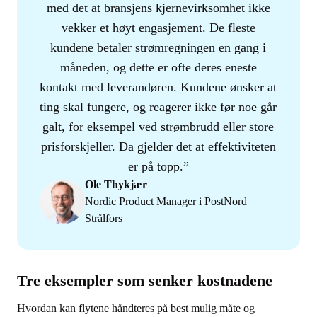
med det at bransjens kjernevirksomhet ikke
vekker et høyt engasjement. De fleste
kundene betaler strømregningen en gang i
måneden, og dette er ofte deres eneste
kontakt med leverandøren. Kundene ønsker at
ting skal fungere, og reagerer ikke før noe går
galt, for eksempel ved strømbrudd eller store
prisforskjeller. Da gjelder det at effektiviteten
er på topp.
Ole Thykjær
Nordic Product Manager i PostNord
Strålfors
Tre eksempler som senker kostnadene
Hvordan kan flytene håndteres på best mulig måte og