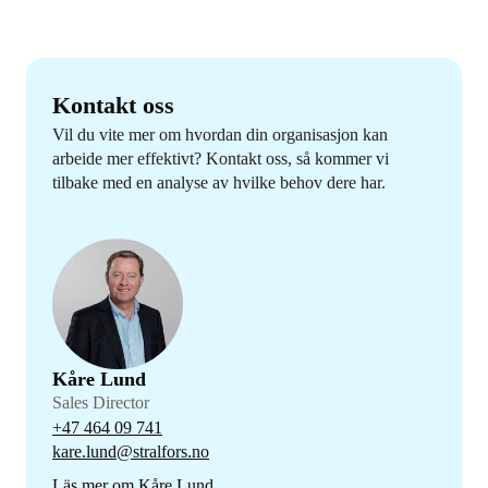
Kontakt oss
Vil du vite mer om hvordan din organisasjon kan
arbeide mer effektivt? Kontakt oss, så kommer vi
tilbake med en analyse av hvilke behov dere har.
Kåre Lund
Sales Director
+47 464 09 741
kare.lund@stralfors.no
Läs mer om Kåre Lund