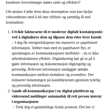
kundenes forventninger møtes raskt og effektivt?
Ole ønsker å løfte frem disse eksemplene som kan hjelpe
virksomheten med å bli mer effektiv og samtidig få ned
kostnadene:
Utvikle fakturaene til et moderne digitalt kontaktpunkt
ved å digitalisere dem og tilpasse dem etter hver kunde
– I dag får energiselskapene inn massevis av papirbasert
informasjon. Jobber man med en papirbasert flyt, er
spredningen av kommunikasjonen ineffektiv – da er ikke
arbeidsstrukturen effektiv. Digitalisering bør gå ut på å
gjøre informasjon og dokumentasjon tilgjengelig og
personlig. Relevant informasjon muliggjør sømløs
kommunikasjon mellom mottakere og avsendere. Det
reduserer belastningen på kundetjenesten gjennom tydelig
og personlig informasjon.
Samle all kommunikasjon i en digital plattform og
videresend meldinger automatisk til rett person internt
i organisasjonen
– Tenk deg et gammeldags fysisk postrom. Det har vi