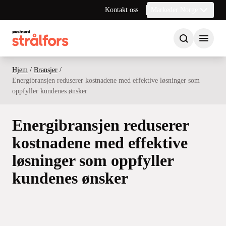
Kontakt oss
Markeder Norge
Hjem
/
Bransjer
/
Energibransjen reduserer kostnadene med effektive løsninger som
oppfyller kundenes ønsker
Energibransjen reduserer
kostnadene med effektive
løsninger som oppfyller
kundenes ønsker