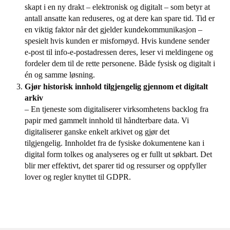
skapt i en ny drakt – elektronisk og digitalt – som betyr at
antall ansatte kan reduseres, og at dere kan spare tid. Tid er
en viktig faktor når det gjelder kundekommunikasjon –
spesielt hvis kunden er misfornøyd. Hvis kundene sender
e-post til info-e-postadressen deres, leser vi meldingene og
fordeler dem til de rette personene. Både fysisk og digitalt i
én og samme løsning.
Gjør historisk innhold tilgjengelig gjennom et digitalt
arkiv
– En tjeneste som digitaliserer virksomhetens backlog fra
papir med gammelt innhold til håndterbare data. Vi
digitaliserer ganske enkelt arkivet og gjør det
tilgjengelig. Innholdet fra de fysiske dokumentene kan i
digital form tolkes og analyseres og er fullt ut søkbart. Det
blir mer effektivt, det sparer tid og ressurser og oppfyller
lover og regler knyttet til GDPR.