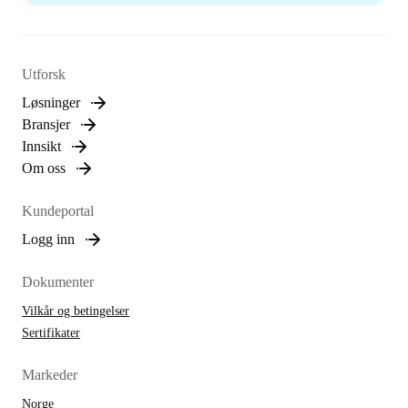
Utforsk
Løsninger
Bransjer
Innsikt
Om oss
Kundeportal
Logg inn
Dokumenter
Vilkår og betingelser
Sertifikater
Markeder
Norge