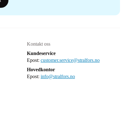
t
Kontakt oss
Kundeservice
Epost:
customer.service@stralfors.no
Hovedkontor
Epost:
info@stralfors.no