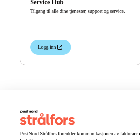
Service Hub
Tilgang til alle dine tjenester, support og service.
Logg inn
PostNord Strålfors forenkler kommunikasjonen av fakturaer 