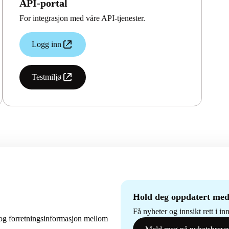
API-portal
For integrasjon med våre API-tjenester.
Logg inn
Testmiljø
Hold deg oppdatert med
Få nyheter og innsikt rett i i
og forretningsinformasjon mellom