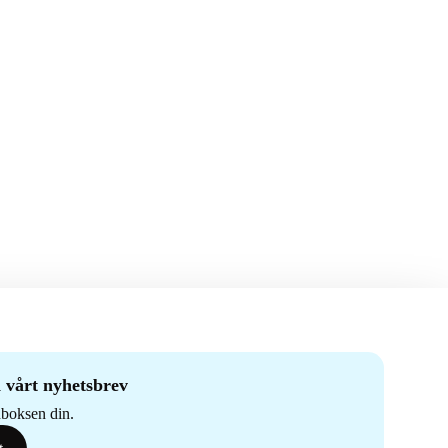
 vårt nyhetsbrev
nnboksen din.