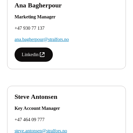
Ana Bagherpour
Marketing Manager
+47 930 77 137
ana.bagherpour@stralfors.no
Linkedin
Steve Antonsen
Key Account Manager
+47 464 09 777
steve.antonsen@stralfors.no