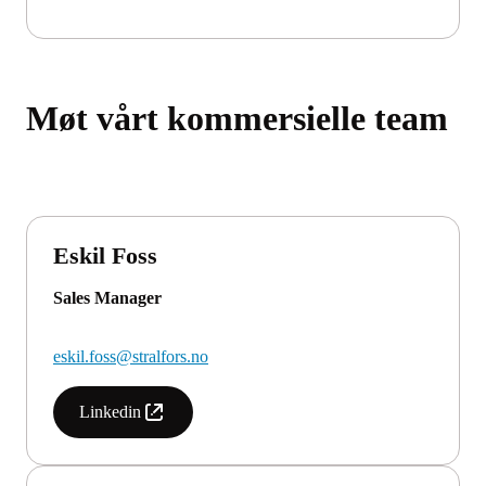
Møt vårt kommersielle team
Eskil Foss
Sales Manager
eskil.foss@stralfors.no
Linkedin