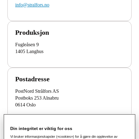
info@stralfors.no
Produksjon
Fugleåsen 9
1405 Langhus
Postadresse
PostNord Strålfors AS
Postboks 253 Alnabru
0614 Oslo
Din integritet er viktig for oss
Kundeservice
Vi bruker informasjonskapsler («cookies») for å gjøre din opplevelse av