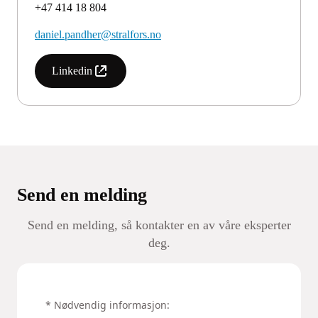
+47 414 18 804
daniel.pandher@stralfors.no
Linkedin
Send en melding
Send en melding, så kontakter en av våre eksperter
deg.
‌* Nødvendig informasjon: