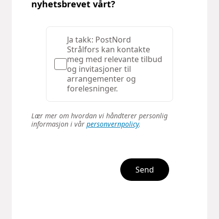
nyhetsbrevet vårt?
Ja takk: PostNord
Strålfors kan kontakte
meg med relevante tilbud
og invitasjoner til
arrangementer og
forelesninger.
Lær mer om hvordan vi håndterer personlig
informasjon i vår
personvernpolicy
.
Send