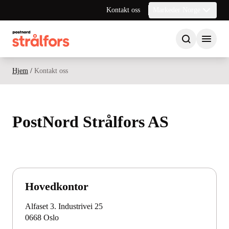
Kontakt oss
Markeder Norge
Hjem
/
Kontakt oss
PostNord Strålfors AS
Hovedkontor
Alfaset 3. Industrivei 25
0668 Oslo