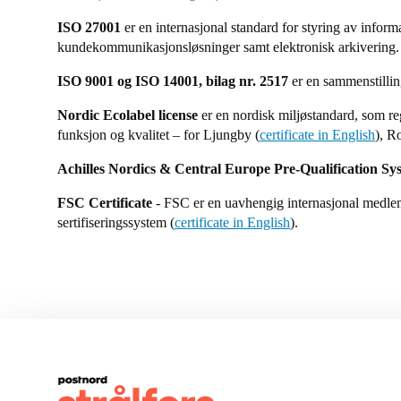
ISO 27001
er en internasjonal standard for styring av inform
kundekommunikasjonsløsninger samt elektronisk arkivering. Pro
ISO 9001 og ISO 14001, bilag nr. 2517
er en sammenstilling
Nordic Ecolabel license
er en nordisk miljøstandard, som reg
funksjon og kvalitet – for Ljungby (
certificate in English
), R
Achilles Nordics & Central Europe Pre-Qualification Sy
FSC Certificate
- FSC er en uavhengig internasjonal medlem
sertifiseringssystem (
certificate in English
).