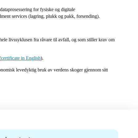
dataprosessering for fysiske og digitale
lment services (lagring, plukk og pakk, forsending).
le livssyklusen fra råvare til avfall, og som stiller krav om
(
certificate in English
).
onomisk levedyktig bruk av verdens skoger gjennom sitt