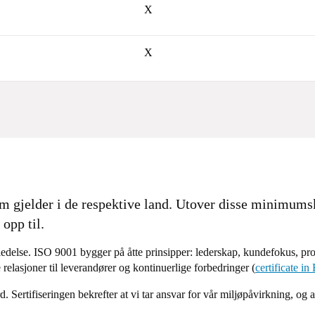
X
X
om gjelder i de respektive land. Utover disse minimum
opp til.
tsledelse. ISO 9001 bygger på åtte prinsipper: lederskap, kundefokus, pr
 relasjoner til leverandører og kontinuerlige forbedringer (
certificate in
d. Sertifiseringen bekrefter at vi tar ansvar for vår miljøpåvirkning, og 