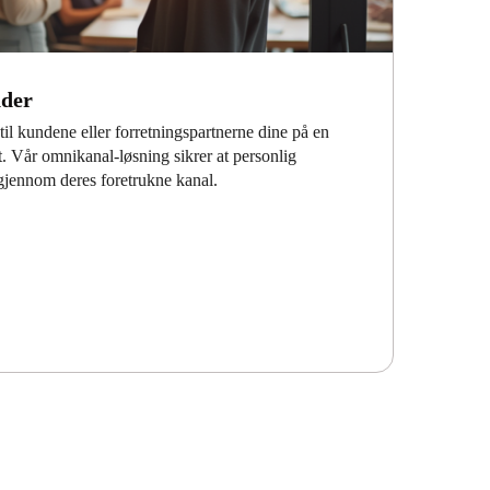
nder
il kundene eller forretningspartnerne dine på en
. Vår omnikanal-løsning sikrer at personlig
 gjennom deres foretrukne kanal.