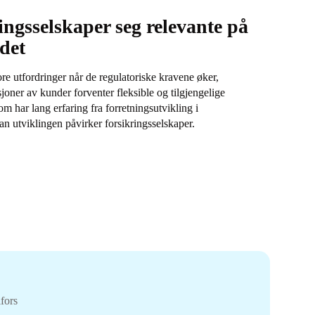
ingsselskaper seg relevante på
det
ore utfordringer når de regulatoriske kravene øker,
joner av kunder forventer fleksible og tilgjengelige
m har lang erfaring fra forretningsutvikling i
an utviklingen påvirker forsikringsselskaper.
fors