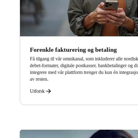
Forenkle fakturering og betaling
Få tilgang til vår omnikanal, som inkluderer alle nordis
debet-formater, digitale postkasser, bankbetalinger og 
integrere med vår plattform trenger du kun én integrasjon 
av resten.
Utforsk