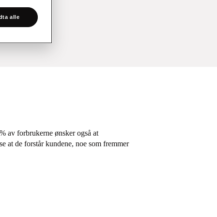
ta alle
4 % av forbrukerne ønsker også at
ise at de forstår kundene, noe som fremmer