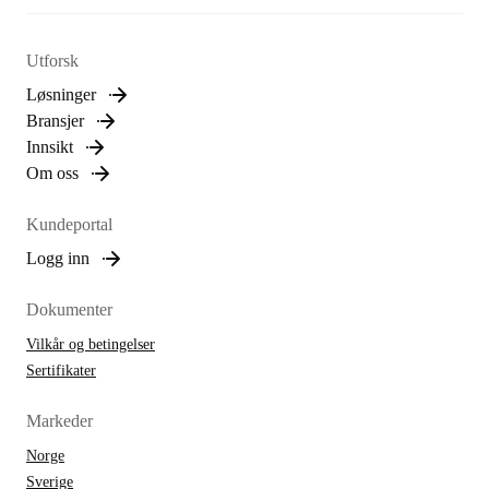
Utforsk
Løsninger
Bransjer
Innsikt
Om oss
Kundeportal
Logg inn
Dokumenter
Vilkår og betingelser
Sertifikater
Markeder
Norge
Sverige