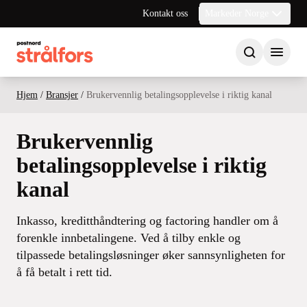
Kontakt oss
Markeder Norge
Hjem
/
Bransjer
/
Brukervennlig betalingsopplevelse i riktig kanal
Brukervennlig
betalingsopplevelse i riktig
kanal
Inkasso, kreditthåndtering og factoring handler om å
forenkle innbetalingene. Ved å tilby enkle og
tilpassede betalingsløsninger øker sannsynligheten for
å få betalt i rett tid.