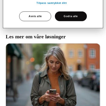
Jeg ønsker å bli kontaktet
Tilpass samtykket ditt
Avvis alle
Godta alle
Les mer om våre løsninger