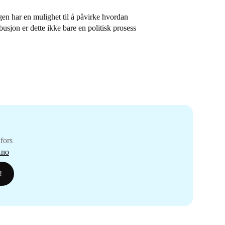
ingen har en mulighet til å påvirke hvordan
usjon er dette ikke bare en politisk prosess
fors
.no
!