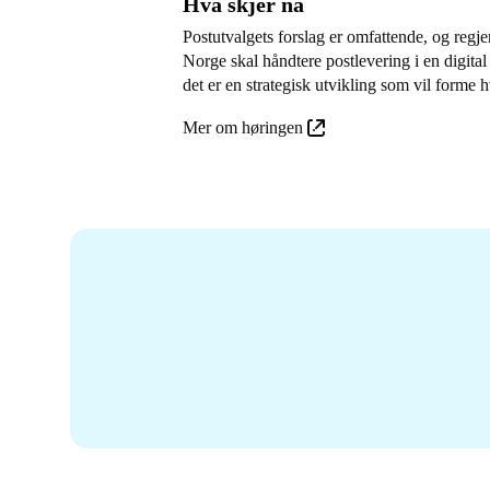
Hva skjer nå
Postutvalgets forslag er omfattende, og regjer
Norge skal håndtere postlevering i en digital
det er en strategisk utvikling som vil form
Mer om høringen