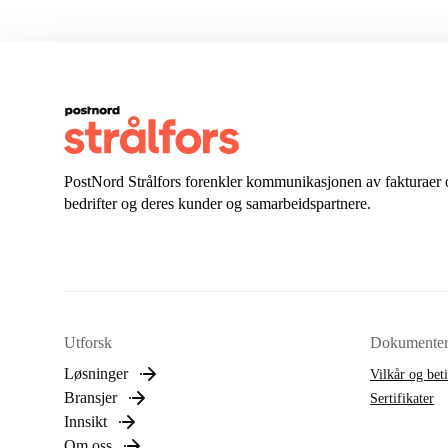
PostNord Strålfors forenkler kommunikasjonen av fakturaer 
bedrifter og deres kunder og samarbeidspartnere.
Utforsk
Dokumente
Løsninger
Vilkår og bet
Bransjer
Sertifikater
Innsikt
Om oss