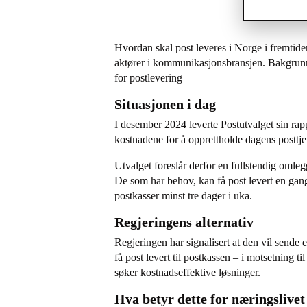
Hvordan skal post leveres i Norge i fremtiden
aktører i kommunikasjonsbransjen. Bakgrunn
for postlevering
Situasjonen i dag
I desember 2024 leverte Postutvalget sin rap
kostnadene for å opprettholde dagens posttje
Utvalget foreslår derfor en fullstendig omleg
De som har behov, kan få post levert en gang 
postkasser minst tre dager i uka.
Regjeringens alternativ
Regjeringen har signalisert at den vil sende 
få post levert til postkassen – i motsetning ti
søker kostnadseffektive løsninger.
Hva betyr dette for næringslivet