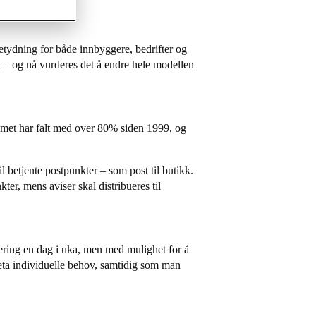
betydning for både innbyggere, bedrifter og
– og nå vurderes det å endre hele modellen
lumet har falt med over 80% siden 1999, og
l betjente postpunkter – som post til butikk.
ter, mens aviser skal distribueres til
evering en dag i uka, men med mulighet for å
ivareta individuelle behov, samtidig som man