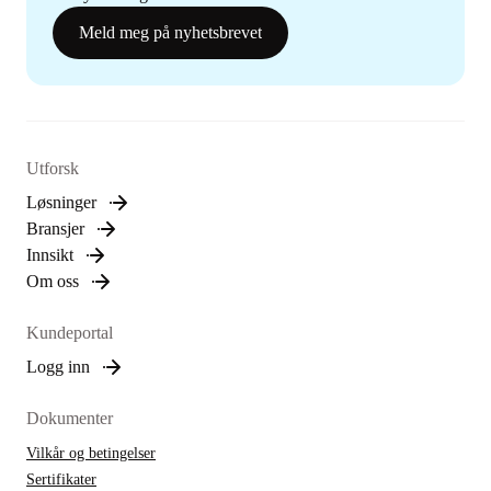
Meld meg på nyhetsbrevet
Utforsk
Løsninger
Bransjer
Innsikt
Om oss
Kundeportal
Logg inn
Dokumenter
Vilkår og betingelser
Sertifikater