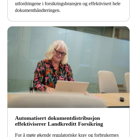
utfordringene i forsikringsbransjen og effektivisert hele
dokumenthåndteringen.
Automatisert dokumentdistribusjon
effektiviserer Landkreditt Forsikring
For å møte økende regulatoriske krav og forbrukernes