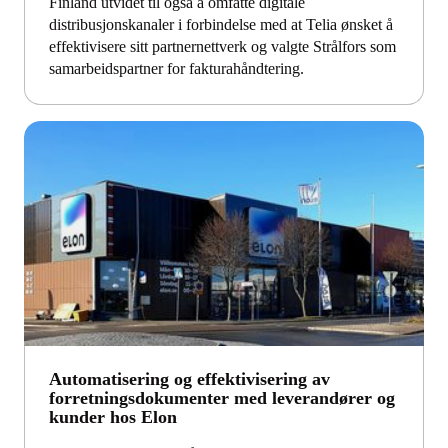
Finland utvidet til også å omfatte digitale
distribusjonskanaler i forbindelse med at Telia ønsket å
effektivisere sitt partnernettverk og valgte Strålfors som
samarbeidspartner for fakturahåndtering.
Automatisering og effektivisering av
forretningsdokumenter med leverandører og
kunder hos Elon