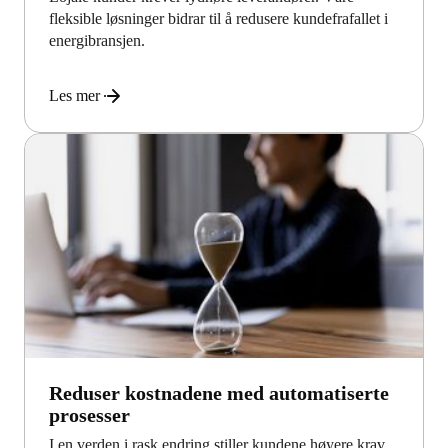
fleksible løsninger bidrar til å redusere kundefrafallet i
energibransjen.
Les mer
Reduser kostnadene med automatiserte
prosesser
I en verden i rask endring stiller kundene høyere krav.