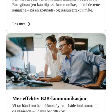
Energibransjen kan tilpasse kommunikasjonen i de rette
kanalene – på en kostnads- og ressurseffektiv måte.
Les mer
Mer effektiv B2B-kommunikasjon
Vi tar hånd om hele fakturaflyten – både innkommende
og utgående – i deres bedrifts- og