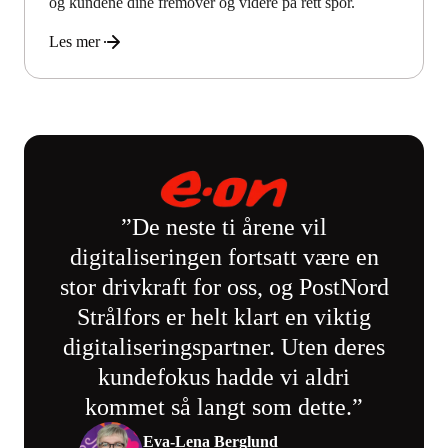
og kundene dine fremover og videre på rett spor.
Les mer
De neste ti årene vil
digitaliseringen fortsatt være en
stor drivkraft for oss, og PostNord
Strålfors er helt klart en viktig
digitaliseringspartner. Uten deres
kundefokus hadde vi aldri
kommet så langt som dette.
Eva-Lena Berglund