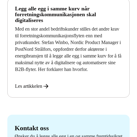
Legg alle egg i samme kurv når
forretningskommunikasjonen skal
digitaliseres
Med en stor andel bedriftskunder stilles det andre krav
til forretningskommunikasjonsflyten enn med
privatkunder. Stefan Winbo, Nordic Product Manager i
PostNord Strålfors, oppfordrer derfor aktørene i
energibransjen til å legge alle egg i samme kurv for å få
maksimal nytte av å digitalisere og automatisere sine
B2B-flyter. Her forklarer han hvorfor.
Les artikkelen
Kontakt oss
Ønsker du å legge alle egg i en og samme fremtidssikret